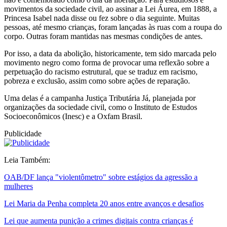
movimentos da sociedade civil, ao assinar a Lei Áurea, em 1888, a
Princesa Isabel nada disse ou fez sobre o dia seguinte. Muitas
pessoas, até mesmo crianças, foram lançadas às ruas com a roupa do
corpo. Outras foram mantidas nas mesmas condições de antes.
Por isso, a data da abolição, historicamente, tem sido marcada pelo
movimento negro como forma de provocar uma reflexão sobre a
perpetuação do racismo estrutural, que se traduz em racismo,
pobreza e exclusão, assim como sobre ações de reparação.
Uma delas é a campanha Justiça Tributária Já, planejada por
organizações da sociedade civil, como o Instituto de Estudos
Socioeconômicos (Inesc) e a Oxfam Brasil.
Publicidade
Leia Também:
OAB/DF lança "violentômetro" sobre estágios da agressão a
mulheres
Lei Maria da Penha completa 20 anos entre avanços e desafios
Lei que aumenta punição a crimes digitais contra crianças é