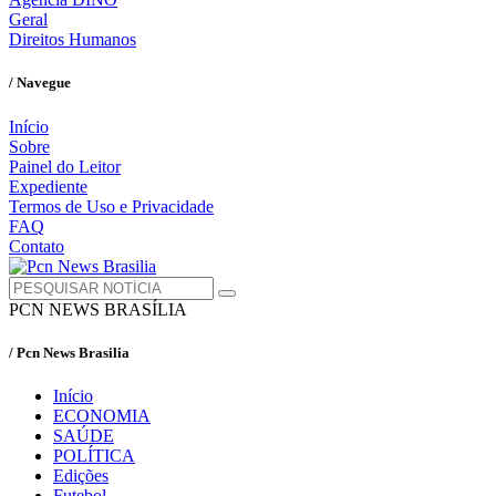
Geral
Direitos Humanos
/ Navegue
Início
Sobre
Painel do Leitor
Expediente
Termos de Uso e Privacidade
FAQ
Contato
PCN NEWS BRASÍLIA
/ Pcn News Brasilia
Início
ECONOMIA
SAÚDE
POLÍTICA
Edições
Futebol