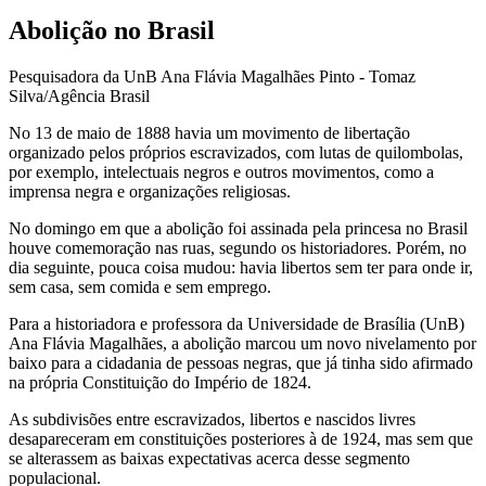
Abolição no Brasil
Pesquisadora da UnB Ana Flávia Magalhães Pinto - Tomaz
Silva/Agência Brasil
No 13 de maio de 1888 havia um movimento de libertação
organizado pelos próprios escravizados, com lutas de quilombolas,
por exemplo, intelectuais negros e outros movimentos, como a
imprensa negra e organizações religiosas.
No domingo em que a abolição foi assinada pela princesa no Brasil
houve comemoração nas ruas, segundo os historiadores. Porém, no
dia seguinte, pouca coisa mudou: havia libertos sem ter para onde ir,
sem casa, sem comida e sem emprego.
Para a historiadora e professora da Universidade de Brasília (UnB)
Ana Flávia Magalhães, a abolição marcou um novo nivelamento por
baixo para a cidadania de pessoas negras, que já tinha sido afirmado
na própria Constituição do Império de 1824.
As subdivisões entre escravizados, libertos e nascidos livres
desapareceram em constituições posteriores à de 1924, mas sem que
se alterassem as baixas expectativas acerca desse segmento
populacional.