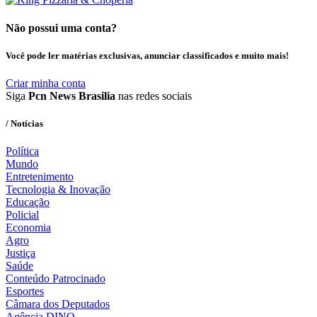
Não possui uma conta?
Você pode ler matérias exclusivas, anunciar classificados e muito mais!
Criar minha conta
Siga
Pcn News Brasilia
nas redes sociais
/ Notícias
Política
Mundo
Entretenimento
Tecnologia & Inovação
Educação
Policial
Economia
Agro
Justiça
Saúde
Conteúdo Patrocinado
Esportes
Câmara dos Deputados
Agência DINO